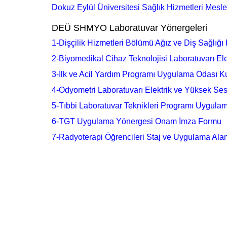
Dokuz Eylül Üniversitesi Sağlık Hizmetleri Mes
DEÜ SHMYO Laboratuvar Yönergeleri
1-Dişçilik Hizmetleri Bölümü Ağız ve Diş Sağlığ
2-Biyomedikal Cihaz Teknolojisi Laboratuvarı Ele
3-İlk ve Acil Yardım Programı Uygulama Odası K
4-Odyometri Laboratuvarı Elektrik ve Yüksek Se
5-Tıbbi Laboratuvar Teknikleri Programı Uygula
6-TGT Uygulama Yönergesi Onam İmza Formu
7-Radyoterapi Öğrencileri Staj ve Uygulama Alan