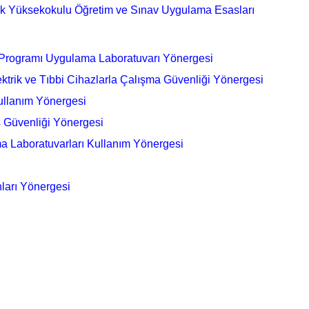
lek Yüksekokulu Öğretim ve Sınav Uygulama Esasları
ı Programı Uygulama Laboratuvarı Yönergesi
ktrik ve Tıbbi Cihazlarla Çalışma Güvenliği Yönergesi
ullanım Yönergesi
s Güvenliği Yönergesi
ma Laboratuvarları Kullanım Yönergesi
ları Yönergesi