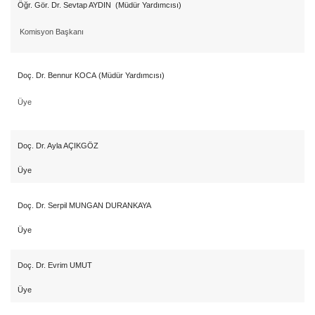
Öğr. Gör. Dr. Sevtap AYDIN (Müdür Yardımcısı)
Komisyon Başkanı
Doç. Dr. Bennur KOCA
(Müdür Yardımcısı)
Üye
Doç. Dr. Ayla AÇIKGÖZ
Üye
Doç. Dr. Serpil MUNGAN DURANKAYA
Üye
Doç. Dr. Evrim UMUT
Üye