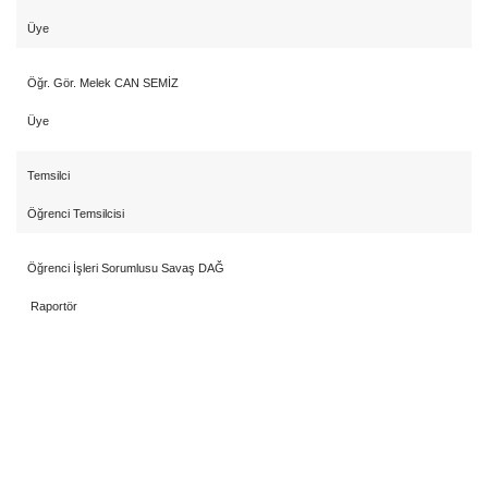
Üye
Öğr. Gör. Melek CAN SEMİZ
Üye
Temsilci
Öğrenci Temsilcisi
Öğrenci İşleri Sorumlusu Savaş DAĞ
Raportör